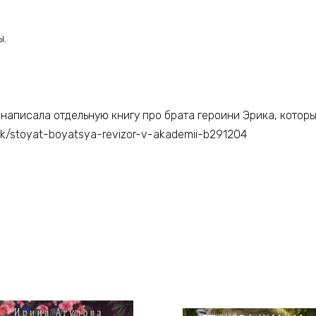
ы.
написала отдельную книгу про брата героини Эрика, которы
ook/stoyat-boyatsya-revizor-v-akademii-b291204