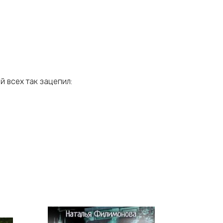
й всех так зацепил: