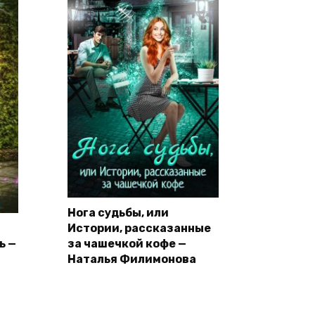
Нога судьбы, или
Истории, рассказанные
ь —
за чашечкой кофе —
Наталья Филимонова