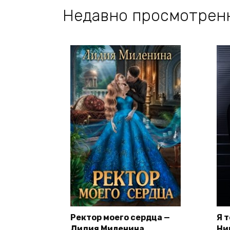
Недавно просмотрен
Ректор моего сердца —
Я 
Лидия Миленина
Ни