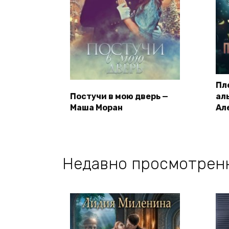
Пл
Постучи в мою дверь —
ал
Маша Моран
Ал
Недавно просмотрен