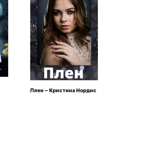
Плен — Кристина Нордис