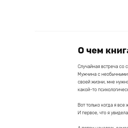
О чем книг
Случайная встреча со 
Мужчина с необычными ж
своей жизни, мне нужно
какой-то психологическ
Вот только когда я все
И первое, что я увидел