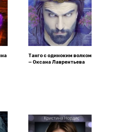
ина
Танго с одиноким волком
— Оксана Лаврентьева