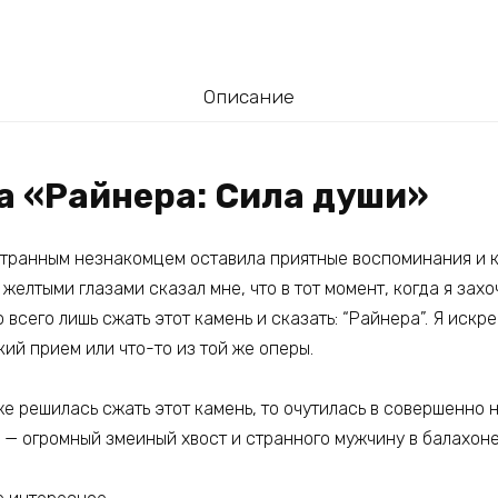
Описание
а «Райнера: Сила души»
странным незнакомцем оставила приятные воспоминания и 
елтыми глазами сказал мне, что в тот момент, когда я захо
 всего лишь сжать этот камень и сказать: “Райнера”. Я искре
ий прием или что-то из той же оперы.
 же решилась сжать этот камень, то очутилась в совершенно
а — огромный змеиный хвост и странного мужчину в балахоне