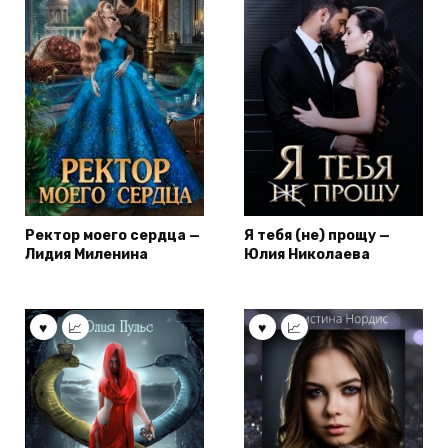
Ректор моего сердца —
Я тебя (не) прощу —
Лидия Миленина
Юлия Николаева