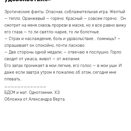
Эротические фанты. Опасная, соблазнительная игра. Желтый
— тепло. Оранжевый — горячо. Красный — совсем горячо… Он
смотрит на меня сквозь прорези в маске, но я все равно вижу
его глаза — то ли светло-карие, то ли болотные.
— Страх и наслаждение, боль и удовольствие… помнишь? —
спрашивает он спокойно, почти ласково.
— Две стороны одной медали, — отвечаю я послушно. Горло
сводит от ужаса, живот — от желания.
Его запах проникает в мои легкие, его голос — в мои уши. И
даже если завтра утром я пожалею об этом, сегодня мне
плевать…
_____________
БДСМ и мат. Однотомник. ХЭ.
Обложка от Александра Верта.