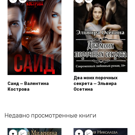
Два моих порочных
Саид — Валентина
секрета — Эльвира
Кострова
Осетина
Недавно просмотренные книги