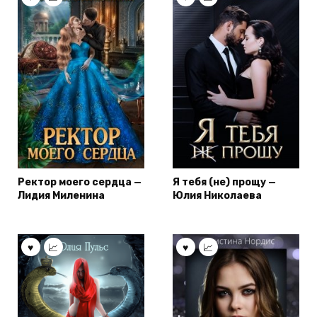
Ректор моего сердца —
Я тебя (не) прощу —
Лидия Миленина
Юлия Николаева