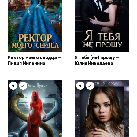
Ректор моего сердца —
Я тебя (не) прощу —
Лидия Миленина
Юлия Николаева