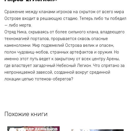
Сражение между кланами игроков на скрытом от всего мира
Острове входит в решающую стадию. Теперь либо ты победил
— либо мертв.
Отряд Ника, скрываясь от более сильного клана, владеющего
техномагией порталов, прорывается сквозь опасные
каменоломни. Мир подземелий Острова велик и опасен,
полон чудовищ-мобов, странных артефактов и оружия. Но
именно этот путь ведет к закрытому от всех центру Арены,
где властвует загадочный Небесный Легион. Что спрятано за
непроницаемой завесой, созданной вокруг срединной
локации цепью тотемов-оберегов?
Похожие книги