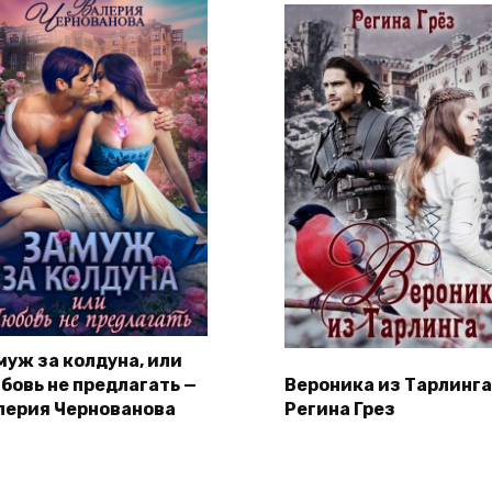
муж за колдуна, или
бовь не предлагать —
Вероника из Тарлинга
лерия Чернованова
Регина Грез