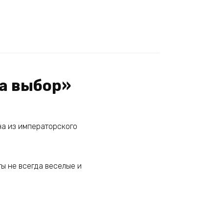
на выбор»
на из императорского
ы не всегда веселые и