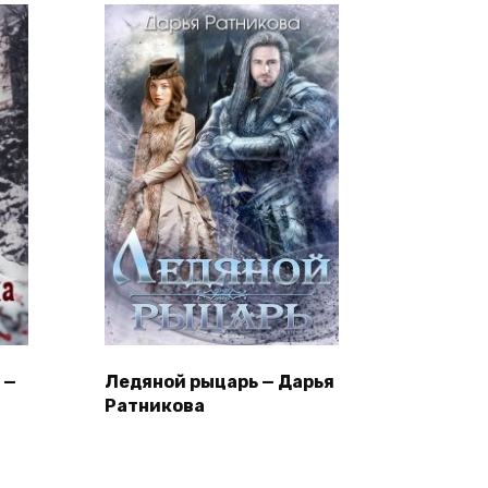
 —
Ледяной рыцарь — Дарья
Ратникова