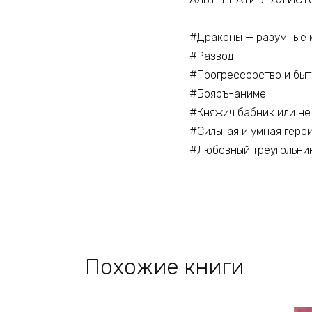
#Драконы — разумные 
#Развод
#Прогрессорство и быт
#Бояръ-аниме
#Княжич бабник или не
#Сильная и умная геро
#Любовный треугольн
Похожие книги