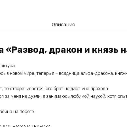
Описание
а «Развод, дракон и князь 
актура!
сь в новом мире, теперь я – всадница альфа-дракона, княж
т, то отворачивается, его брат не даёт мне прохода.
 за меня на дуэли, я занимаюсь любимой наукой, хотя опыт
 война на пороге…
РИЯ, НАУКА И ТЕХНИКА