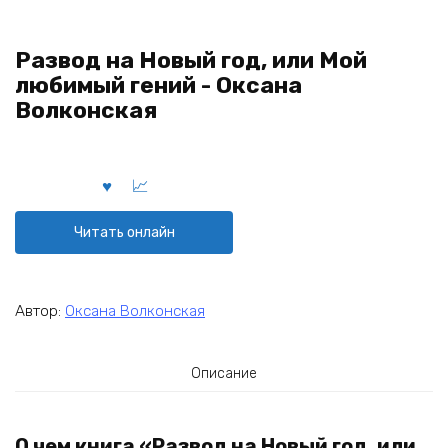
Развод на Новый год, или Мой
любимый гений - Оксана
Волконская
Читать онлайн
Автор:
Оксана Волконская
Описание
О чем книга «Развод на Новый год, или