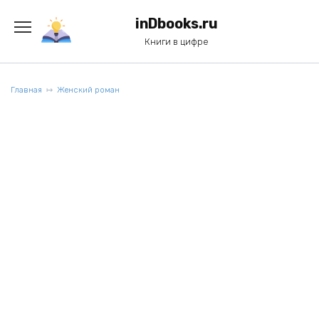
Перейти
к
inDbooks.ru
содержанию
Книги в цифре
Главная
Женский роман