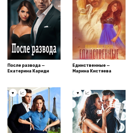
После развода —
Единственные —
Екатерина Кариди
Марина Кистяева