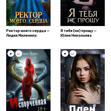
Ректор моего сердца —
Я тебя (не) прощу —
Лидия Миленина
Юлия Николаева