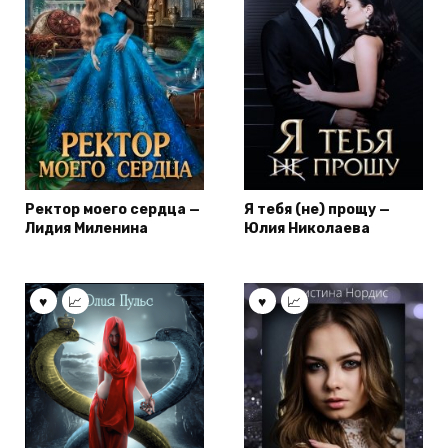
Ректор моего сердца —
Я тебя (не) прощу —
Лидия Миленина
Юлия Николаева