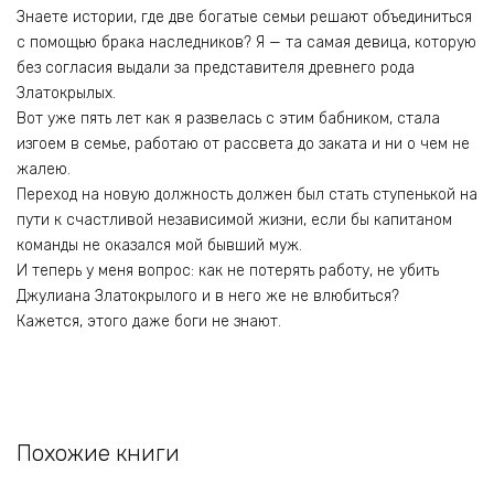
Знаете истории, где две богатые семьи решают объединиться
с помощью брака наследников? Я — та самая девица, которую
без согласия выдали за представителя древнего рода
Златокрылых.
Вот уже пять лет как я развелась с этим бабником, стала
изгоем в семье, работаю от рассвета до заката и ни о чем не
жалею.
Переход на новую должность должен был стать ступенькой на
пути к счастливой независимой жизни, если бы капитаном
команды не оказался мой бывший муж.
И теперь у меня вопрос: как не потерять работу, не убить
Джулиана Златокрылого и в него же не влюбиться?
Кажется, этого даже боги не знают.
Похожие книги