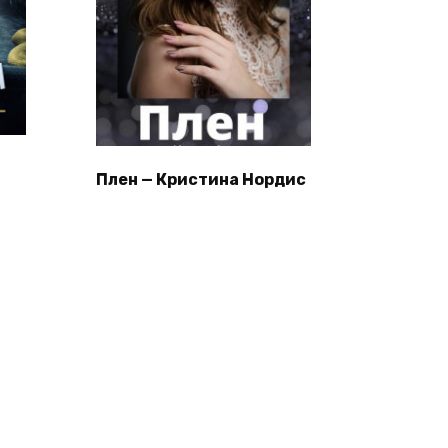
Плен — Кристина Нордис