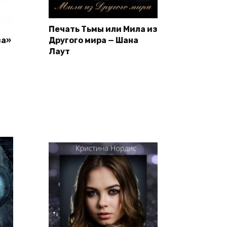
Печать Тьмы или Мила из
ва»
Другого мира — Шана
Лаут