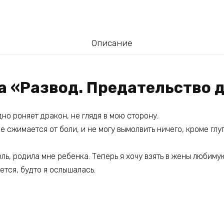
Описание
га «Развод. Предательство 
дно роняет дракон, не глядя в мою сторону.
е сжимается от боли, и не могу вымолвить ничего, кроме глу
ль, родила мне ребенка. Теперь я хочу взять в жены любимую
ется, будто я ослышалась.