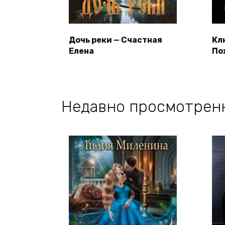
Дочь реки — Счастная
Кл
Елена
По
Недавно просмотрен