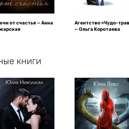
ючи от счастья — Анна
Агентство «Чудо-тра
жарская
— Ольга Коротаева
ные книги