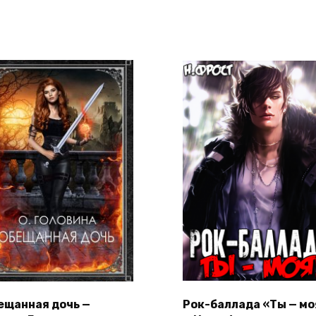
ещанная дочь —
Рок-баллада «Ты — мо