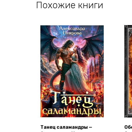
Похожие книги
Танец саламандры —
Об