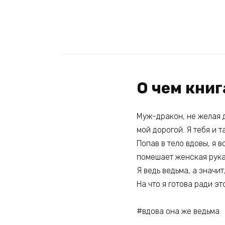
О чем кни
Муж-дракон, не желая 
мой дорогой. Я тебя и т
Попав в тело вдовы, я 
помешает женская рука.
Я ведь ведьма, а значи
На что я готова ради это
#вдова она же ведьма