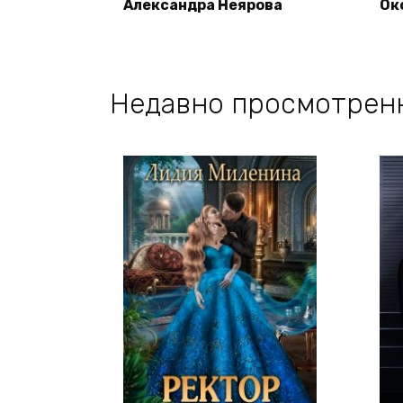
Александра Неярова
Ок
Недавно просмотрен