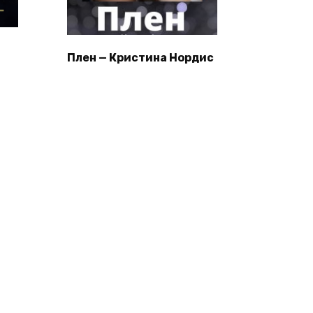
Плен — Кристина Нордис