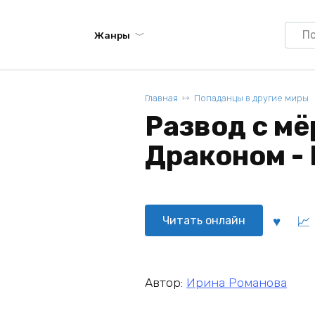
Searc
Жанры
for:
Главная
Попаданцы в другие миры
Развод с м
Драконом -
Читать онлайн
Автор:
Ирина Романова