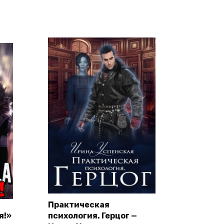
Практическая
я!»
психология. Герцог —