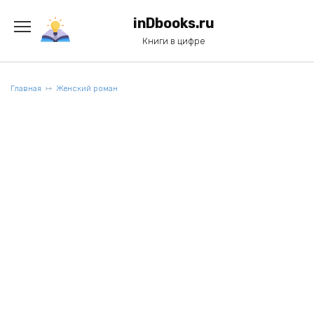
Перейти
к
inDbooks.ru
содержанию
Книги в цифре
Главная
Женский роман