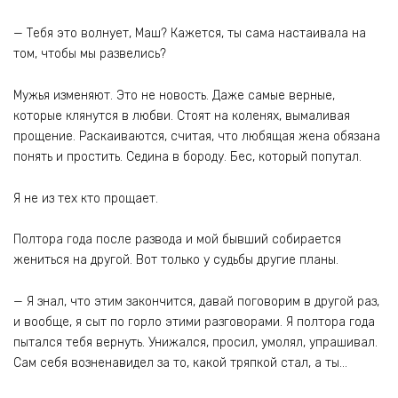
— Тебя это волнует, Маш? Кажется, ты сама настаивала на
том, чтобы мы развелись?
Мужья изменяют. Это не новость. Даже самые верные,
которые клянутся в любви. Стоят на коленях, вымаливая
прощение. Раскаиваются, считая, что любящая жена обязана
понять и простить. Седина в бороду. Бес, который попутал.
Я не из тех кто прощает.
Полтора года после развода и мой бывший собирается
жениться на другой. Вот только у судьбы другие планы.
— Я знал, что этим закончится, давай поговорим в другой раз,
и вообще, я сыт по горло этими разговорами. Я полтора года
пытался тебя вернуть. Унижался, просил, умолял, упрашивал.
Сам себя возненавидел за то, какой тряпкой стал, а ты…