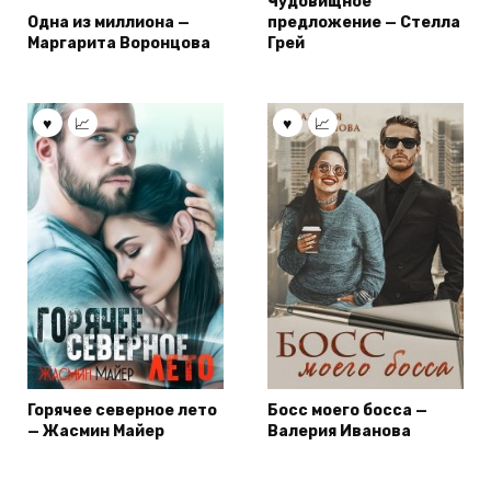
Чудовищное
Одна из миллиона —
предложение — Стелла
Маргарита Воронцова
Грей
Горячее северное лето
Босс моего босса —
— Жасмин Майер
Валерия Иванова