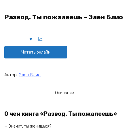
Развод. Ты пожалеешь - Элен Блио
Читать онлайн
Автор:
Элен Блио
Описание
О чем книга «Развод. Ты пожалеешь»
— Значит, ты женишься?