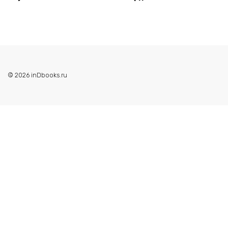
© 2026 inDbooks.ru