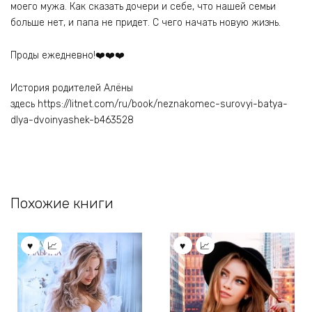
моего мужа. Как сказать дочери и себе, что нашей семьи
больше нет, и папа не придет. С чего начать новую жизнь.
Проды ежедневно!‍❤️‍‍❤️‍‍❤️‍
История родителей Алёны
здесь https://litnet.com/ru/book/neznakomec-surovyi-batya-
dlya-dvoinyashek-b463528
Похожие книги