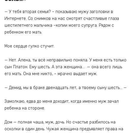
— У тебя вторая семья? – показываю мужу заголовки в
Интернете. Со снимков на нас смотрят счастливые глаза
шестилетнего мальчика –копии моего супруга. Рядом с
ребенком его мать.
Мое сердце гулко стучит.
— Нет. Алена, ты всё неправильно поняла. У меня есть только
сын Платон. Ему шесть. А эта женщина… — она всего лишь
его мать. Она мне никто, – мрачно выдает муж.
— Демид, мы в браке двенадцать лет, а твоему сыну шесть… —
Замолкаю, едва до меня доходит, когда именно муж зачал
ребенка на стороне.
Дом — полная чаша, муж, дочь. Но счастье разбилось на
осколки в один день. Чужая женщина предъявляет права на