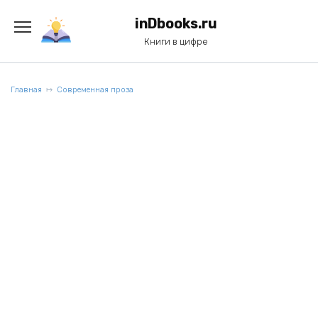
Перейти
к
inDbooks.ru
содержанию
Книги в цифре
Главная
Современная проза