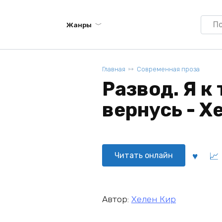
Searc
Жанры
for:
Главная
Современная проза
Развод. Я к 
вернусь - Х
Читать онлайн
Автор:
Хелен Кир