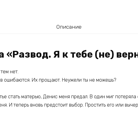
Описание
а «Развод. Я к тебе (не) вер
тем нет.
ов ошибаются. Их прощают. Неужели ты не можешь?
тье стать матерью, Денис меня предал. В один миг потеряла
еня. И теперь вновь предстоит выбор. Простить его или вычер