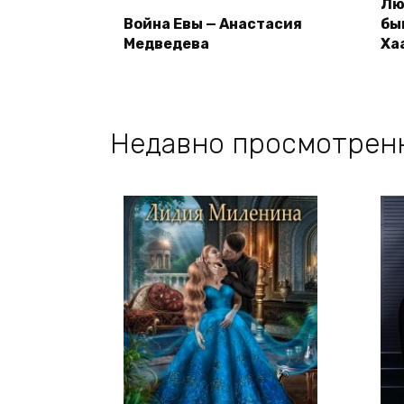
Лю
Война Евы — Анастасия
бы
Медведева
Ха
Недавно просмотрен