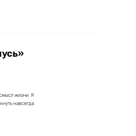
нусь»
 смысл жизни. Я
кнуть навсегда.