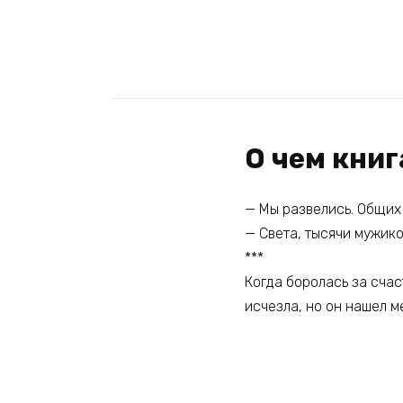
О чем книг
— Мы развелись. Общих 
— Света, тысячи мужик
***
Когда боролась за счас
исчезла, но он нашел м