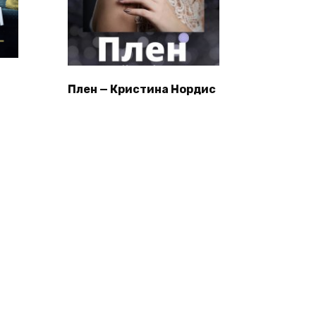
Плен — Кристина Нордис