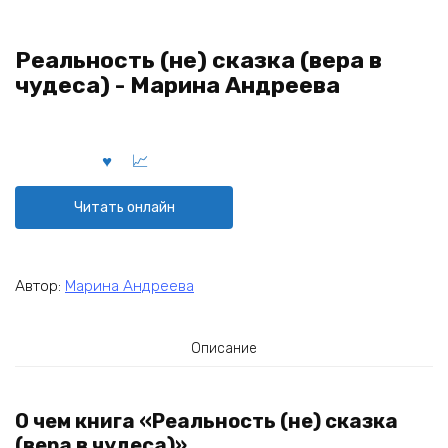
Реальность (не) сказка (вера в
чудеса) - Марина Андреева
Читать онлайн
Автор:
Марина Андреева
Описание
О чем книга «Реальность (не) сказка
(вера в чудеса)»