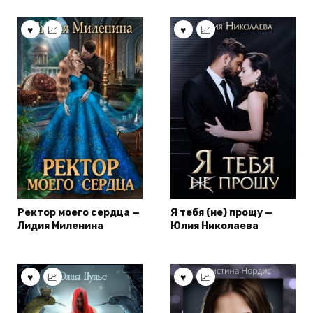
Ректор моего сердца —
Я тебя (не) прощу —
Лидия Миленина
Юлия Николаева