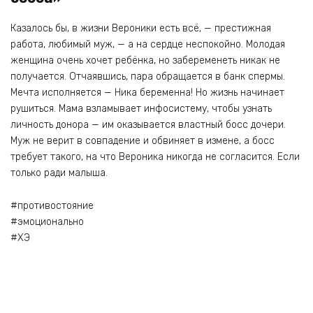
Казалось бы, в жизни Вероники есть всё, — престижная
работа, любимый муж, — а на сердце неспокойно. Молодая
женщина очень хочет ребёнка, но забеременеть никак не
получается. Отчаявшись, пара обращается в банк спермы.
Мечта исполняется — Ника беременна! Но жизнь начинает
рушиться. Мама взламывает инфосистему, чтобы узнать
личность донора — им оказывается властный босс дочери.
Муж не верит в совпадение и обвиняет в измене, а босс
требует такого, на что Вероника никогда не согласится. Если
только ради малыша.
#противостояние
#эмоционально
#ХЭ