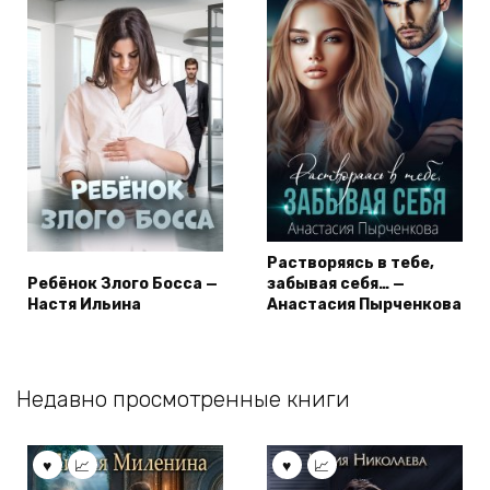
Растворяясь в тебе,
Ребёнок Злого Босса —
забывая себя… —
Настя Ильина
Анастасия Пырченкова
Недавно просмотренные книги