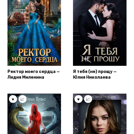
Ректор моего сердца —
Я тебя (не) прощу —
Лидия Миленина
Юлия Николаева