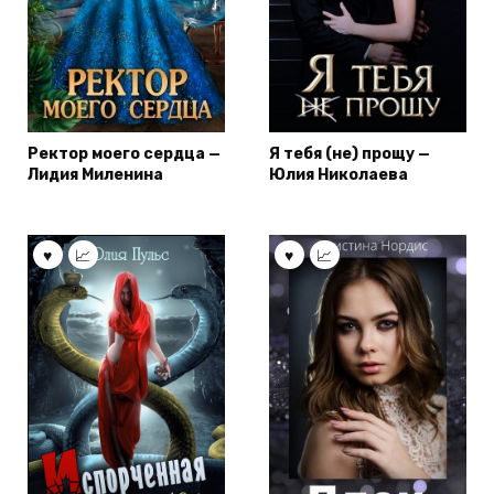
Ректор моего сердца —
Я тебя (не) прощу —
Лидия Миленина
Юлия Николаева