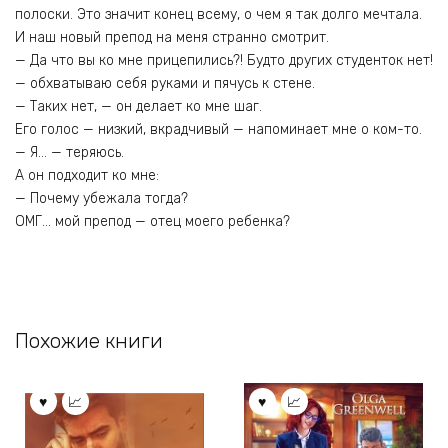
полоски. Это значит конец всему, о чем я так долго мечтала.
И наш новый препод на меня странно смотрит.
— Да что вы ко мне прицепились?! Будто других студенток нет!
— обхватываю себя руками и пячусь к стене.
— Таких нет, — он делает ко мне шаг.
Его голос — низкий, вкрадчивый — напоминает мне о ком-то.
— Я… — теряюсь.
А он подходит ко мне:
— Почему убежала тогда?
ОМГ… мой препод — отец моего ребенка?
Похожие книги