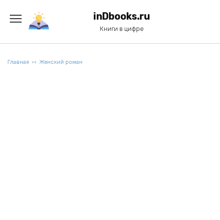
Перейти
к
inDbooks.ru
содержанию
Книги в цифре
Главная
Женский роман