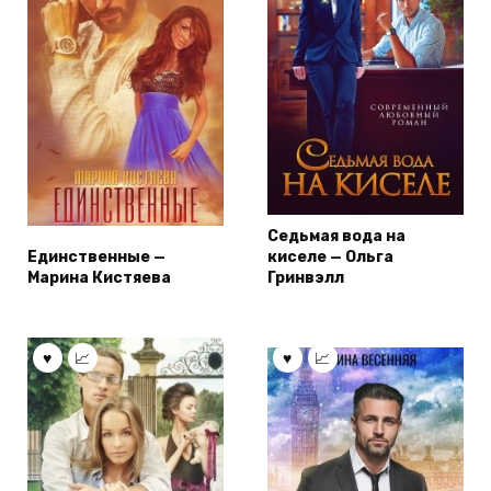
Седьмая вода на
Единственные —
киселе — Ольга
Марина Кистяева
Гринвэлл