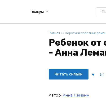
Searc
Жанры
for:
Главная
Короткий любовный рома
Ребенок от 
- Анна Лема
Читать онлайн
Автор:
Анна Леманн