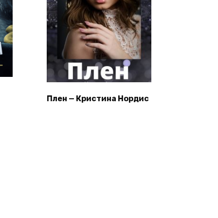
Плен — Кристина Нордис