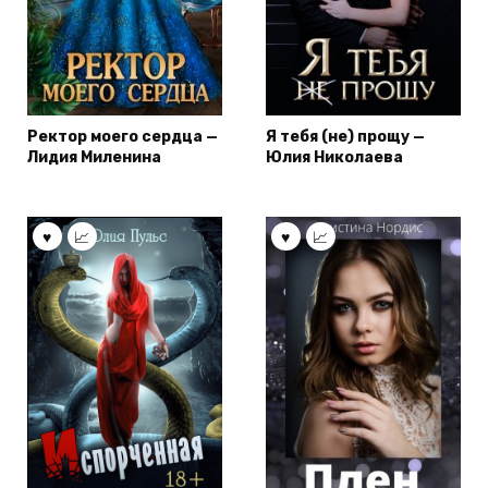
Ректор моего сердца —
Я тебя (не) прощу —
Лидия Миленина
Юлия Николаева