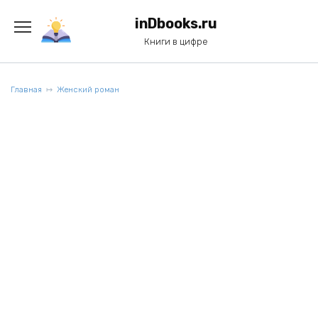
Перейти
к
inDbooks.ru
содержанию
Книги в цифре
Главная
Женский роман