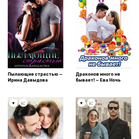
Пылающие страстью —
Драконов много не
Ирина Давыдова
бывает! — Ева Ночь