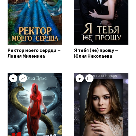
Ректор моего сердца —
Я тебя (не) прощу —
Лидия Миленина
Юлия Николаева