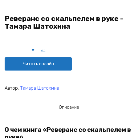
Реверанс со скальпелем в руке -
Тамара Шатохина
Читать онлайн
Автор:
Тамара Шатохина
Описание
О чем книга «Реверанс со скальпелем в
руке»