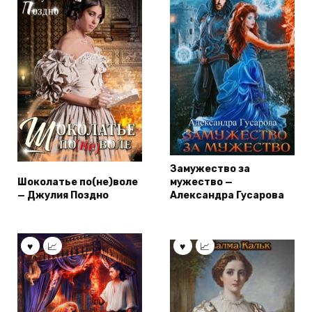
Замужество за
Шоколатье по(не)воле
мужество —
— Джулия Поздно
Александра Гусарова