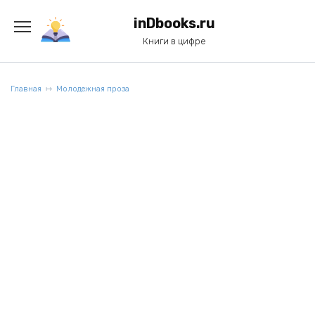
Перейти
к
inDbooks.ru
содержанию
Книги в цифре
Главная
Молодежная проза