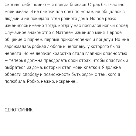
Сколько себя помню — я всегда боялась. Страх был частью
моей жизни. Я не выключала свет по ночам, не общалась с
людьми и не покидала стен родного дома. Но все резко
изменилось именно тогда, когда у нас появился новый сосед.
Случайное знакомство с Матвеем изменило меня. Первое
общение с парнем, первые прикосновения и поцелуй. Во мне
зарождалась робкая любовь к человеку, у которого была
невеста. Но не дерзкая красотка стала главной опасностью
— теперь я должна преодолеть свой страх, чтобы спастись и
выбраться из дома, который стал моей клеткой. Я должна
обрести свободу и возможность быть рядом с тем, кого я
полюбила. Робко, нежно, искренне…
ОДНОТОМНИК