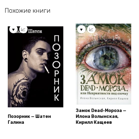
Похожие книги
Замок Dead-Мороза —
Позорник — Шатен
Илона Волынская,
Галина
Кирилл Кащеев