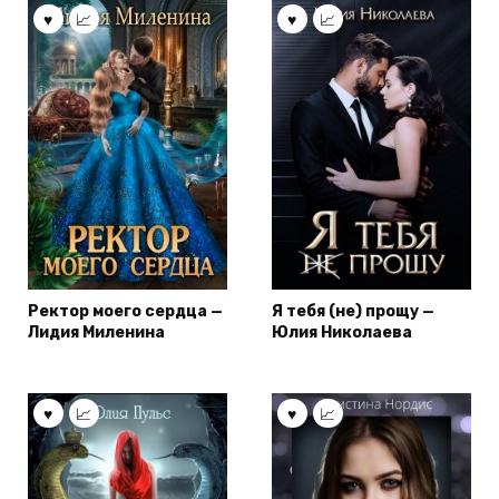
Ректор моего сердца —
Я тебя (не) прощу —
Лидия Миленина
Юлия Николаева