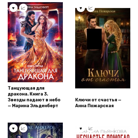
Танцующая для
дракона. Книга 3.
Звезды падают в небо
Ключи от счастья —
— Марина Эльденберт
Анна Пожарская