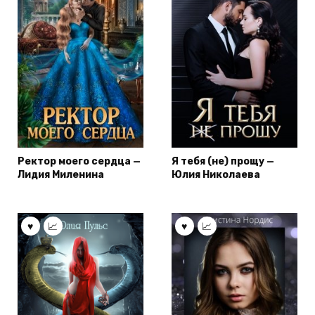
Ректор моего сердца —
Я тебя (не) прощу —
Лидия Миленина
Юлия Николаева