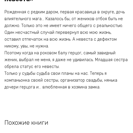
Рожденная с редким даром, первая красавица в округе, дочь
влиятельного мага… Казалось бы, от женихов отбоя быть не
должно. Только это не имеет ничего общего с реальностью.
Один несчастный случай перевернул всю мою жизнь,
оставил отпечаток на всю жизнь. А невеста с дефектом
никому, увы, не нужна.
Поэтому когда на роковом балу герцог, самый завидный
жених, выбрал не меня, я даже не удивилась. Младшая сестра
обрела статус его невесты.
Только у судьбы судьба свои планы на нас. Теперь я
компаньонка своей сестры, организатор свадьбы, нянька
дочери герцога и… влюбленная в хозяина замка.
Похожие книги