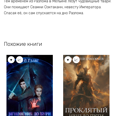
Тем временем из Разлома в Мельине лезут чудовищные твари.
Они похищают Сеамни Оэктаканн, невесту Императора.
Спасая её, он сам спускается на дно Разлома.
Похожие книги