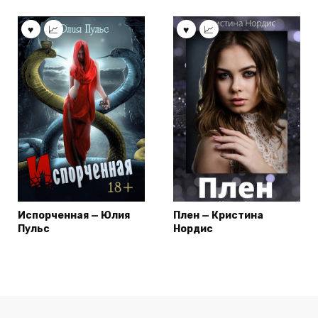
Испорченная — Юлия
Плен — Кристина
Пульс
Нордис