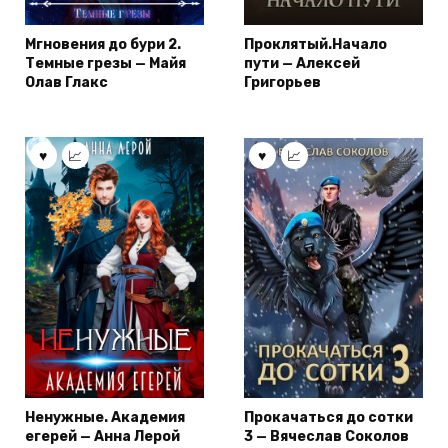
Мгновения до бури 2.
Проклятый.Начало
Темные грезы — Майя
пути — Алексей
Олав Глакс
Григорьев
Ненужные. Академия
Прокачаться до сотки
егерей — Анна Лерой
3 — Вячеслав Соколов