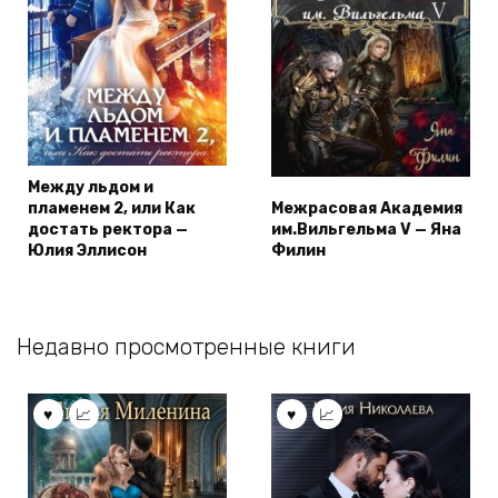
Между льдом и
пламенем 2, или Как
Межрасовая Академия
достать ректора —
им.Вильгельма V — Яна
Юлия Эллисон
Филин
Недавно просмотренные книги