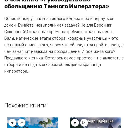
обольщению Темного Императора»
Обвести вокруг пальца темного императора и вернуться
домой. Думаете, невыполнимая задача? Не для Вероники
Соколовой! Отчаянные времена требуют отчаянных мер.
Балы, магические этапы отбора, коварные участницы – это
не полный список того, через что ей придется пройти, прежде
чем замаячит надежда на возвращение. И все из-за кого?
Предавшего жениха. Осталось самое простое – не вылететь с
отбора и не податься чарам обольщения красавца
императора.
Похожие книги