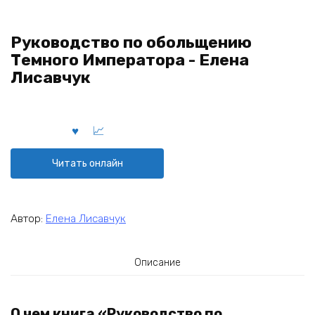
Руководство по обольщению
Темного Императора - Елена
Лисавчук
Читать онлайн
Автор:
Елена Лисавчук
Описание
О чем книга «Руководство по