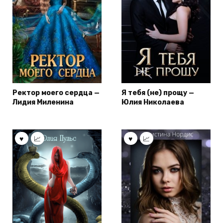
Ректор моего сердца —
Я тебя (не) прощу —
Лидия Миленина
Юлия Николаева