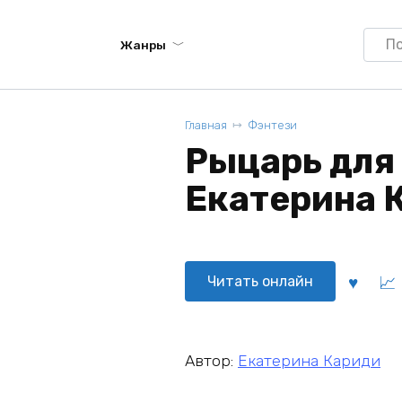
Searc
Жанры
for:
Главная
Фэнтези
Рыцарь для
Екатерина 
Читать онлайн
Автор:
Екатерина Кариди