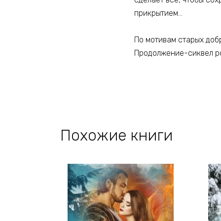
прикрытием…
По мотивам старых доб
Продолжение-сиквел ро
Похожие книги