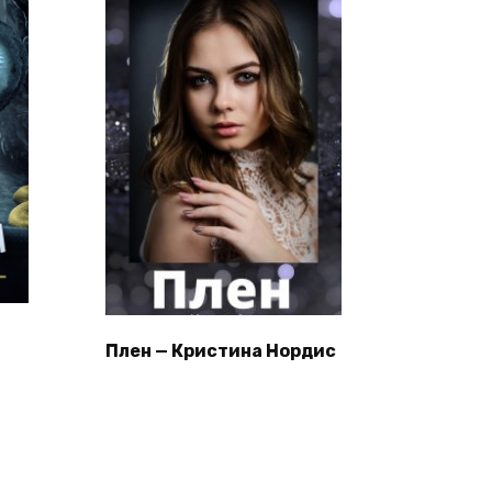
Плен — Кристина Нордис