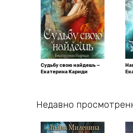
Судьбу свою найдешь —
На
Екатерина Кариди
Ек
Недавно просмотрен