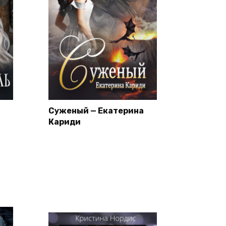
Суженый — Екатерина
Кариди