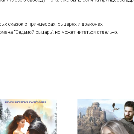
рых сказок о принцессах, рыцарях и драконах.
мана "Седьмой рыцарь", но может читаться отдельно.