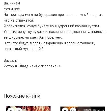
Да, никак!
Моя и всё.
Четыре года меня не будоражил противоположный пол, так
что не отвяжется.
Я облизнулся, сунул бумагу во внутренний карман куртки.
Ухватил девушку руками и, накренив к подоконнику, впился в
её широкие, мягкие губы поцелуем.
В тексте будут: любовь, откровенно и герои с тайнами,
настоящий мужчина, ХЭ
Визуалы
История Влада из «Долг оплачен»
Похожие книги