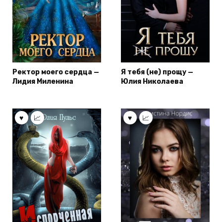
Ректор моего сердца —
Я тебя (не) прощу —
Лидия Миленина
Юлия Николаева