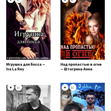
Игрушка для босса —
Над пропастью в огне
Iva La Rey
— Штогрина Анна