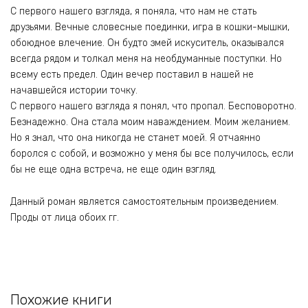
С первого нашего взгляда, я поняла, что нам не стать
друзьями. Вечные словесные поединки, игра в кошки-мышки,
обоюдное влечение. Он будто змей искуситель, оказывался
всегда рядом и толкал меня на необдуманные поступки. Но
всему есть предел. Один вечер поставил в нашей не
начавшейся истории точку.
С первого нашего взгляда я понял, что пропал. Бесповоротно.
Безнадежно. Она стала моим наваждением. Моим желанием.
Но я знал, что она никогда не станет моей. Я отчаянно
боролся с собой, и возможно у меня бы все получилось, если
бы не еще одна встреча, не еще один взгляд.
Данный роман является самостоятельным произведением.
Проды от лица обоих гг.
Похожие книги