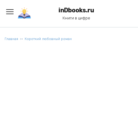
Перейти
к
inDbooks.ru
содержанию
Книги в цифре
Главная
Короткий любовный роман