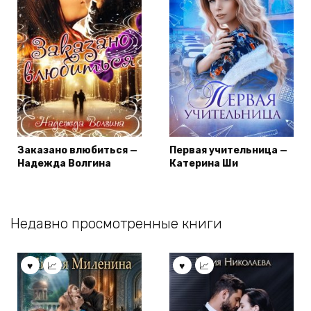
Заказано влюбиться —
Первая учительница —
Надежда Волгина
Катерина Ши
Недавно просмотренные книги