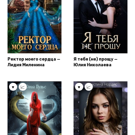
Ректор моего сердца —
Я тебя (не) прощу —
Лидия Миленина
Юлия Николаева