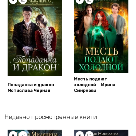
Месть подают
Попаданка и дракон —
холодной — Ирина
Мстислава Чёрная
Смирнова
Недавно просмотренные книги