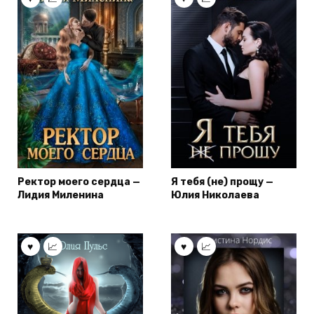
Ректор моего сердца —
Я тебя (не) прощу —
Лидия Миленина
Юлия Николаева