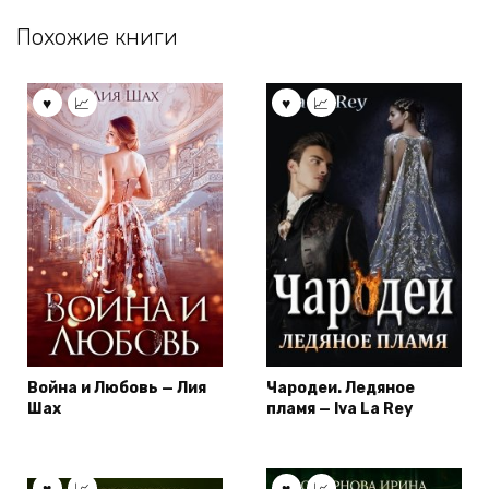
Похожие книги
Война и Любовь — Лия
Чародеи. Ледяное
Шах
пламя — Iva La Rey