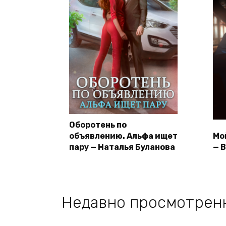
Оборотень по
объявлению. Альфа ищет
Мо
пару — Наталья Буланова
— 
Недавно просмотрен