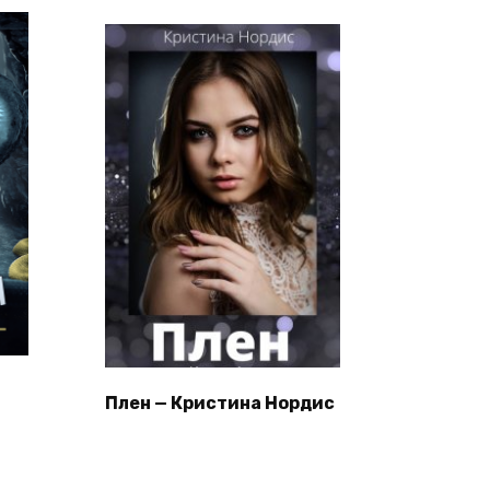
Плен — Кристина Нордис