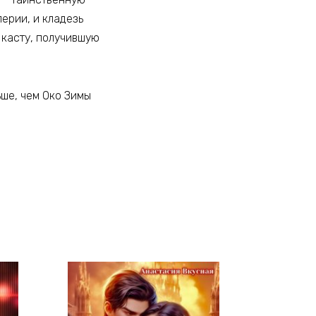
ерии, и кладезь
 касту, получившую
ьше, чем Око Зимы