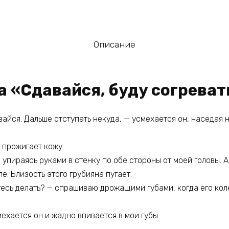
Описание
а «Сдавайся, буду согреват
авайся. Дальше отступать некуда, — усмехается он, наседая 
 прожигает кожу.
 упираясь руками в стенку по обе стороны от моей головы. А
ле. Близость этого грубияна пугает.
тесь делать? — спрашиваю дрожащими губами, когда его кол
мехается он и жадно впивается в мои губы.