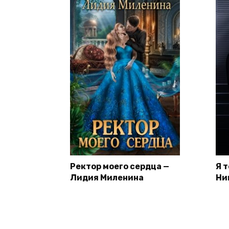
Ректор моего сердца —
Я 
Лидия Миленина
Ни