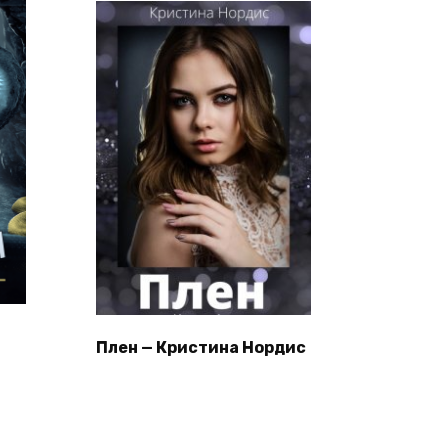
Плен — Кристина Нордис