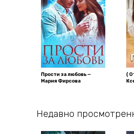
Прости за любовь —
( 
Мария Фирсова
Кс
Недавно просмотрен