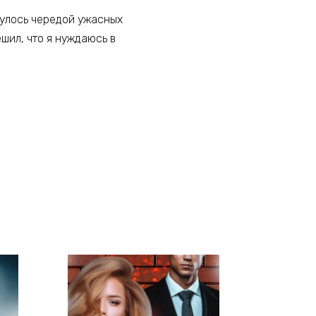
нулось чередой ужасных
шил, что я нуждаюсь в