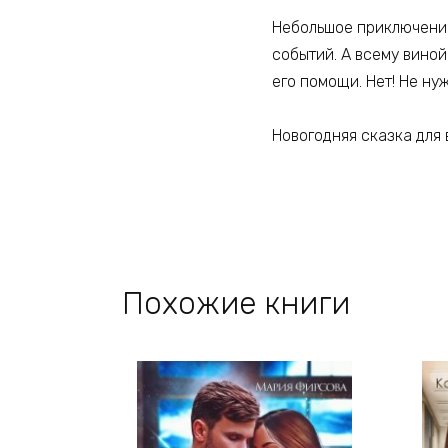
Небольшое приключение
событий. А всему виной
его помощи. Нет! Не ну
Новогодняя сказка для 
Похожие книги