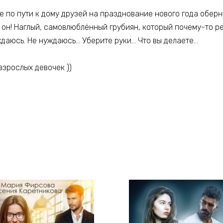
 по пути к дому друзей на празднование нового года обер
 он! Наглый, самовлюблённый грубиян, который почему-то ре
ждаюсь. Не нуждаюсь… Уберите руки… Что вы делаете…
взрослых девочек ))