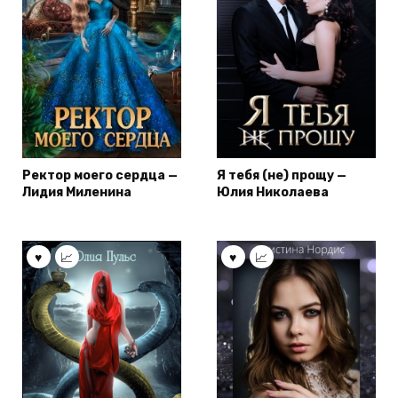
Ректор моего сердца —
Я тебя (не) прощу —
Лидия Миленина
Юлия Николаева