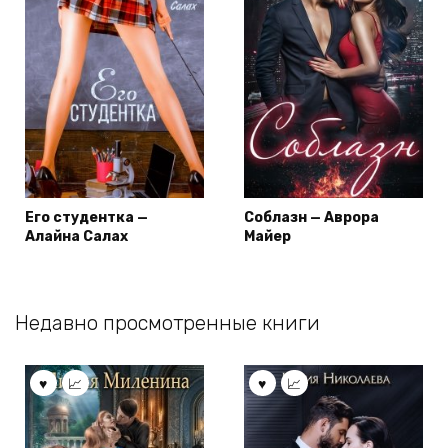
Его студентка —
Соблазн — Аврора
Алайна Салах
Майер
Недавно просмотренные книги