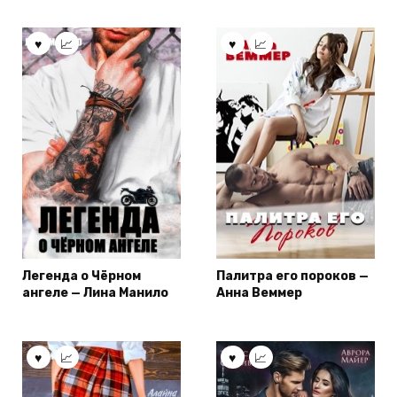
Легенда о Чёрном
Палитра его пороков —
ангеле — Лина Манило
Анна Веммер