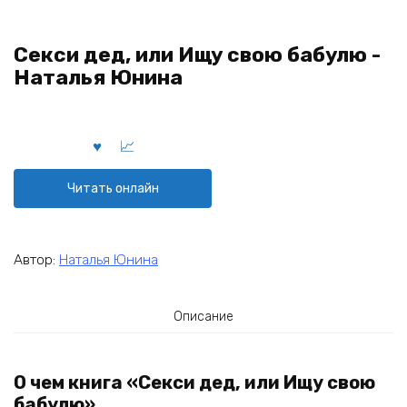
Секси дед, или Ищу свою бабулю -
Наталья Юнина
Читать онлайн
Автор:
Наталья Юнина
Описание
О чем книга «Секси дед, или Ищу свою
бабулю»