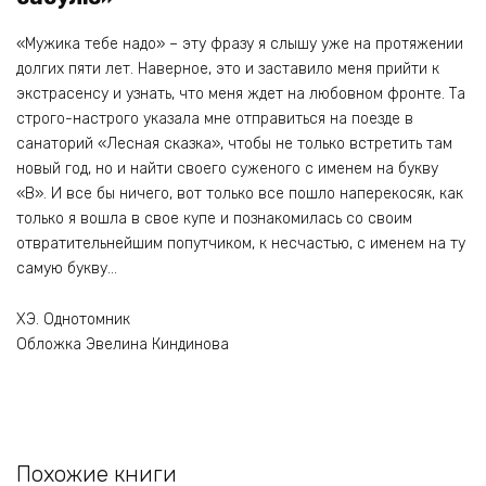
«Мужика тебе надо» – эту фразу я слышу уже на протяжении
долгих пяти лет. Наверное, это и заставило меня прийти к
экстрасенсу и узнать, что меня ждет на любовном фронте. Та
строго-настрого указала мне отправиться на поезде в
санаторий «Лесная сказка», чтобы не только встретить там
новый год, но и найти своего суженого с именем на букву
«В». И все бы ничего, вот только все пошло наперекосяк, как
только я вошла в свое купе и познакомилась со своим
отвратительнейшим попутчиком, к несчастью, с именем на ту
самую букву…
ХЭ. Однотомник
Обложка Эвелина Киндинова
Похожие книги