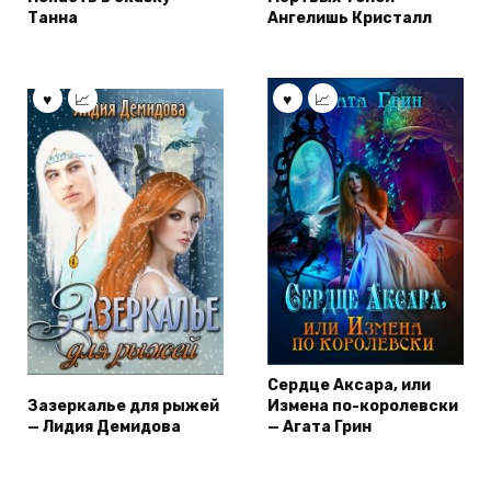
Танна
Ангелишь Кристалл
Сердце Аксара, или
Зазеркалье для рыжей
Измена по-королевски
— Лидия Демидова
— Агата Грин