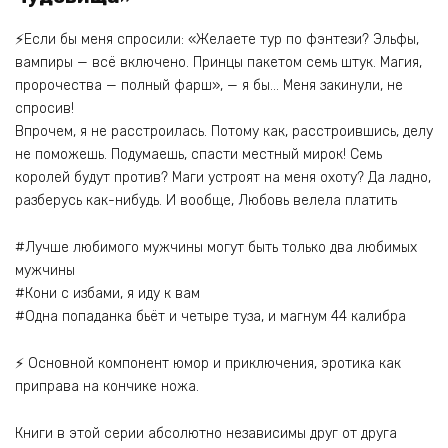
⚡Если бы меня спросили: «Желаете тур по фэнтези? Эльфы,
вампиры — всё включено. Принцы пакетом семь штук. Магия,
пророчества — полный фарш», — я бы… Меня закинули, не
спросив!
Впрочем, я не расстроилась. Потому как, расстроившись, делу
не поможешь. Подумаешь, спасти местный мирок! Семь
королей будут против? Маги устроят на меня охоту? Да ладно,
разберусь как-нибудь. И вообще, Любовь велела платить
#Лучше любимого мужчины могут быть только два любимых
мужчины
#Кони с избами, я иду к вам
#Одна попаданка бьёт и четыре туза, и магнум 44 калибра
⚡ Основной компонент юмор и приключения, эротика как
приправа на кончике ножа.
Книги в этой серии абсолютно независимы друг от друга