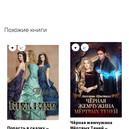
Похожие книги
Чёрная жемчужина
Попасть в сказку —
Мёртвых Теней —