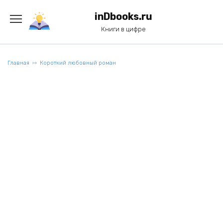
Перейти
к
inDbooks.ru
содержанию
Книги в цифре
Главная
Короткий любовный роман