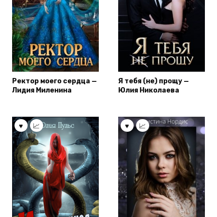
Ректор моего сердца —
Я тебя (не) прощу —
Лидия Миленина
Юлия Николаева