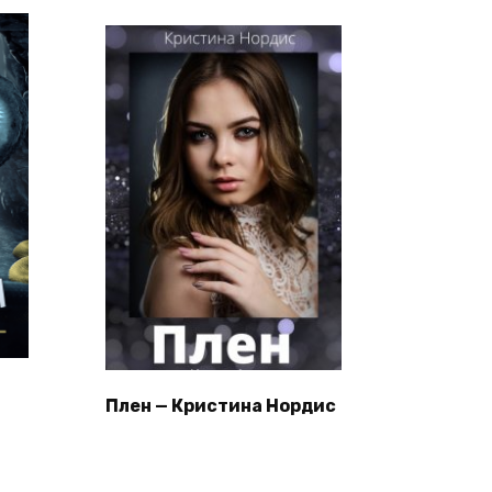
Плен — Кристина Нордис