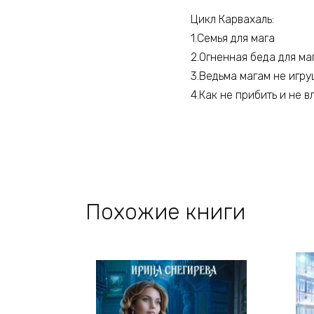
Цикл Карвахаль:
1.Семья для мага
2.Огненная беда для ма
3.Ведьма магам не игру
4.Как не прибить и не 
Похожие книги