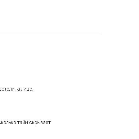
стели, а лицо,
сколько тайн скрывает