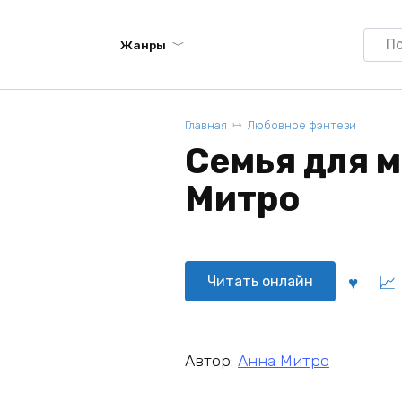
Searc
Жанры
for:
Главная
Любовное фэнтези
Семья для м
Митро
Читать онлайн
Автор:
Анна Митро