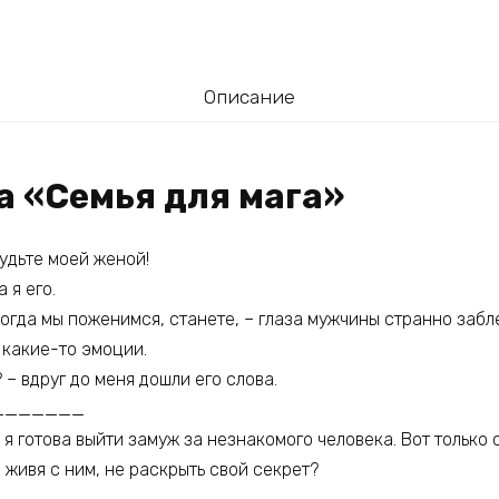
Описание
а «Семья для мага»
удьте моей женой!
 я его.
когда мы поженимся, станете, – глаза мужчины странно забле
 какие-то эмоции.
 – вдруг до меня дошли его слова.
_______
я готова выйти замуж за незнакомого человека. Вот только 
, живя с ним, не раскрыть свой секрет?