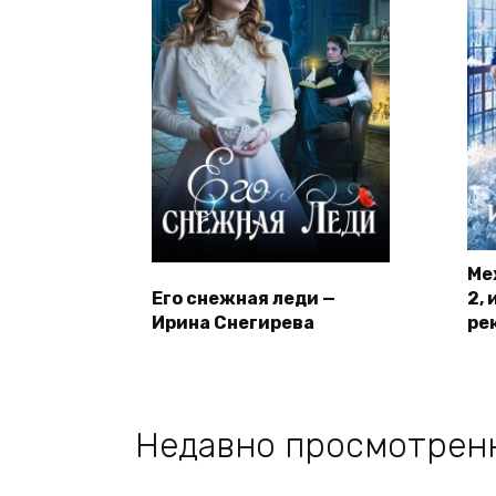
Ме
Его снежная леди —
2,
Ирина Снегирева
ре
Недавно просмотрен