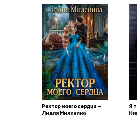
Ректор моего сердца —
Я 
Лидия Миленина
Ни