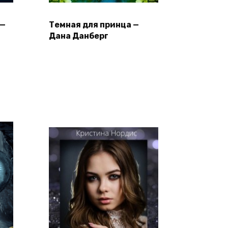
 —
Темная для принца —
Дана Данберг