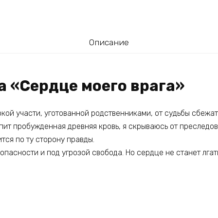
Описание
а «Сердце моего врага»
кой участи, уготованной родственниками, от судьбы сбежат
пит пробужденная древняя кровь, я скрываюсь от преследова
тся по ту сторону правды.
 опасности и под угрозой свобода. Но сердце не станет лгат