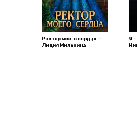
Ректор моего сердца —
Я 
Лидия Миленина
Ни