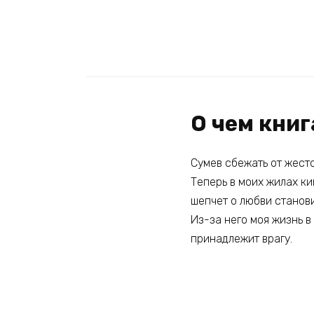
О чем книг
Сумев сбежать от жесто
Теперь в моих жилах ки
шепчет о любви станови
Из-за него моя жизнь в
принадлежит врагу.