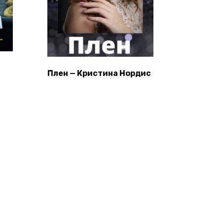
Плен — Кристина Нордис