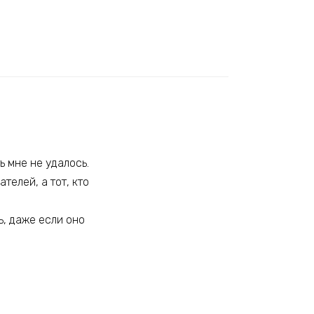
ь мне не удалось.
телей, а тот, кто
ь, даже если оно