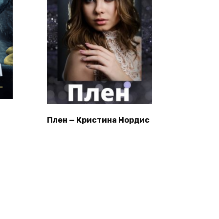
Плен — Кристина Нордис