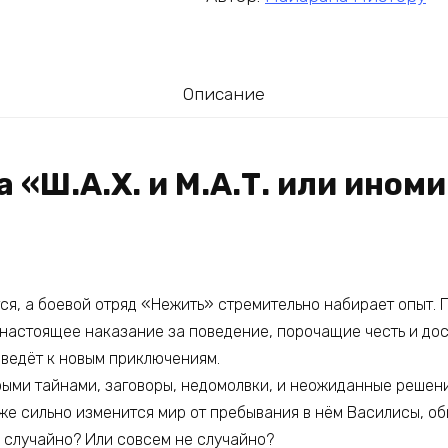
Описание
а «Ш.А.Х. и М.А.Т. или ином
ся, а боевой отряд «Нежить» стремительно набирает опыт. 
настоящее наказание за поведение, порочащие честь и дост
ведёт к новым приключениям.
рыми тайнами, заговоры, недомолвки, и неожиданные решен
 же сильно изменится мир от пребывания в нём Василисы, об
 случайно? Или совсем не случайно?