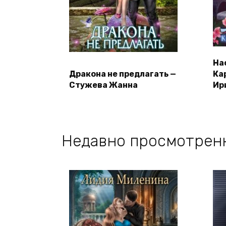
На
Дракона не предлагать —
Ка
Стужева Жанна
Ир
Недавно просмотрен