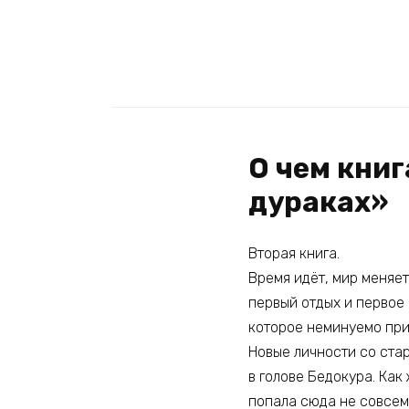
О чем книг
дураках»
Вторая книга.
Время идёт, мир меняет
первый отдых и первое 
которое неминуемо при
Новые личности со ста
в голове Бедокура. Как
попала сюда не совсем