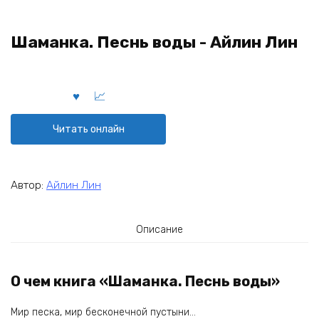
Шаманка. Песнь воды - Айлин Лин
Читать онлайн
Автор:
Айлин Лин
Описание
О чем книга «Шаманка. Песнь воды»
Мир песка, мир бесконечной пустыни…