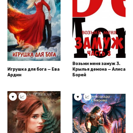
Возьми меня замуж 3.
Игрушка для бога — Ева
Крылья демона — Алиса
Ардин
Борей