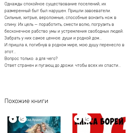
Однажды спокойное существование поселений, их
размеренный быт был нарушен. Пришли завоеватели.
Сильные, хитрые, вероломные, способные вонзить нож в
спину. Их цель — поработить, смести волю, погрузить в
бесконечное рабство умы и устремления свободных людей.
Забрать у них самое ценное: души и родной дом…
И пришла я, погибнув в родном мире, мою душу перенесло в
этот…
Вопрос только: а для чего?
Ответ странен и пугающ до дрожи: чтобы всех их спасти…
Похожие книги