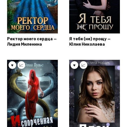
Ректор моего сердца —
Я тебя (не) прощу —
Лидия Миленина
Юлия Николаева