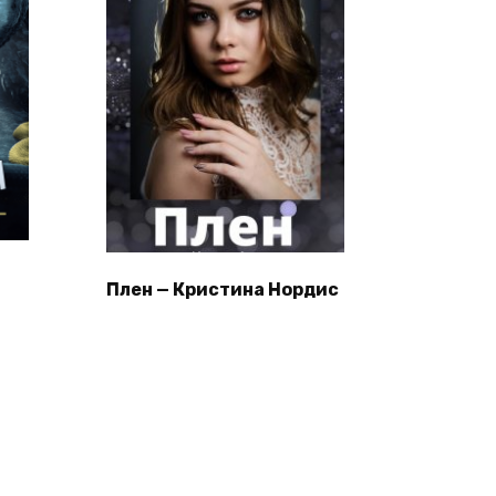
Плен — Кристина Нордис