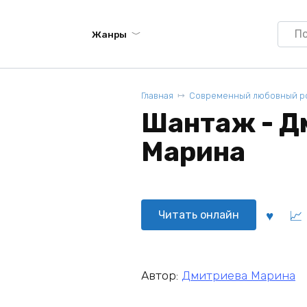
Searc
Жанры
for:
Главная
Современный любовный р
Шантаж - Д
Марина
Читать онлайн
Автор:
Дмитриева Марина