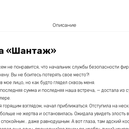
Описание
га «Шантаж»
сем не понравится, что начальник службы безопасности фи
жену. Вы не боитесь потерять свое место?!
в мое лицо, но как будто глядел сквозь меня.
о последняя сумма и последняя наша встреча, — достала из 
лере.
 горящим взглядом, начал приближаться. Отступила на неск
 больше не жертва и остановилась. Ожидала увидеть злость в 
 спокойным… даже равнодушным. А вот глаза, там адский ко