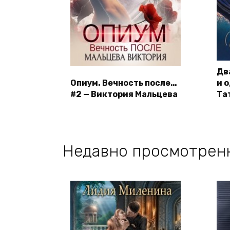
Дв
Опиум. Вечность после…
и 
#2 — Виктория Мальцева
Та
Недавно просмотрен