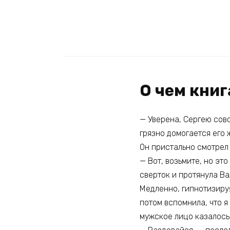
О чем кни
— Уверена, Сергею сов
грязно домогается его 
Он пристально смотрел 
— Вот, возьмите, но эт
сверток и протянула Ва
Медленно, гипнотизируя
потом вспомнила, что я
мужское лицо казалось