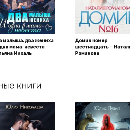
а малыша, два жениха
Домик номер
одна мама-невеста —
шестнадцать — Натал
тьяна Михаль
Романова
ные книги