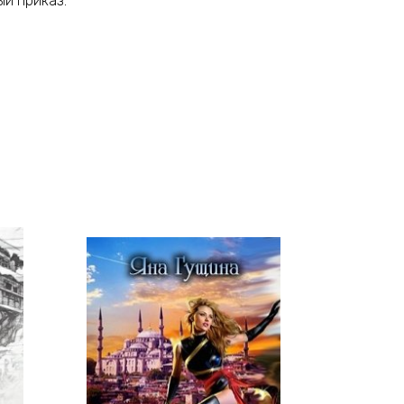
ый приказ.