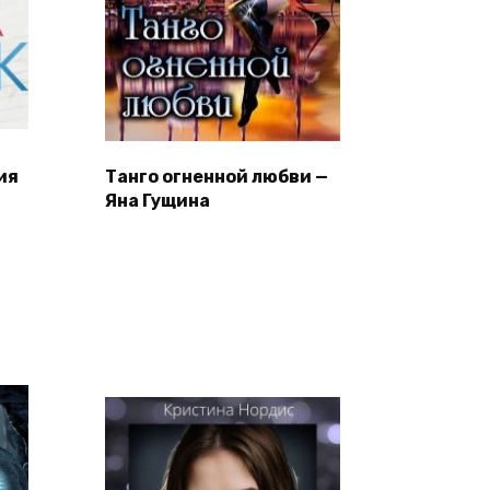
ия
Танго огненной любви —
Яна Гущина