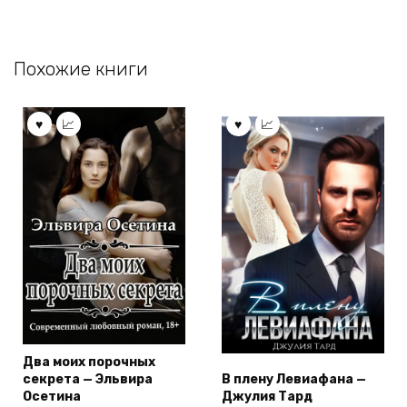
Похожие книги
Два моих порочных
секрета — Эльвира
В плену Левиафана —
Осетина
Джулия Тард