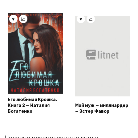
Его любимая Крошка.
Книга 2 — Наталия
Мой муж — миллиардер
Богатенко
— Эстер Фавор
Недавно просмотренные книги