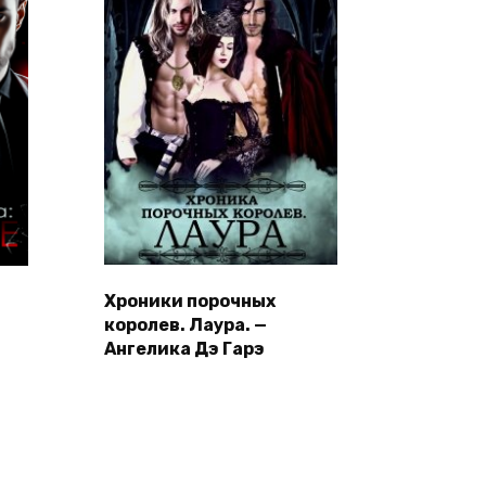
Хроники порочных
королев. Лаура. —
Ангелика Дэ Гарэ