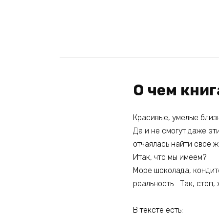
О чем кни
Красивые, умелые близ
Да и не смогут даже эт
отчаялась найти свое ж
Итак, что мы имеем?
Море шоколада, кондит
реальность… Так, стоп, 
В тексте есть: