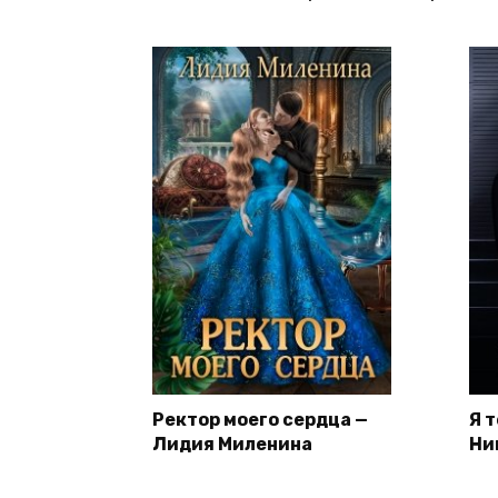
Ректор моего сердца —
Я 
Лидия Миленина
Ни