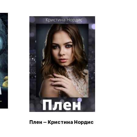
Плен — Кристина Нордис