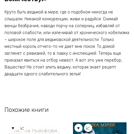
Круто быть ведьмой в мире, где о подобном никогда не
слышали. Никакой конкуренции, живи и радуйся. Снимай
венцы безбрачия, наводи порчу на соперниц, избавляй от
половой слабости, или излечивай от хронического кобелизма
– широкое поле для ведьмовской деятельности. Только
местный король отчего-то не дает мне покоя. То домой
заглянет с ревизией, то в лавку с инспекцией. Теперь еще
приказал явиться на отбор невест. А вот это уже перебор,
Вашество! Не стоит злить ведьму, которая знает рецепт
двадцати одного слабительного зелья!
Похожие книги