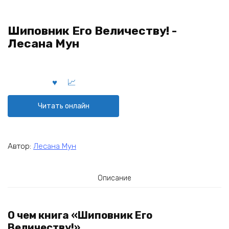
Шиповник Его Величеству! -
Лесана Мун
Читать онлайн
Автор:
Лесана Мун
Описание
О чем книга «Шиповник Его
Величеству!»