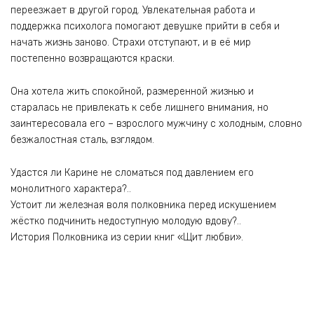
переезжает в другой город. Увлекательная работа и
поддержка психолога помогают девушке прийти в себя и
начать жизнь заново. Страхи отступают, и в её мир
постепенно возвращаются краски.
Она хотела жить спокойной, размеренной жизнью и
старалась не привлекать к себе лишнего внимания, но
заинтересовала его – взрослого мужчину с холодным, словно
безжалостная сталь, взглядом.
Удастся ли Карине не сломаться под давлением его
монолитного характера?..
Устоит ли железная воля полковника перед искушением
жёстко подчинить недоступную молодую вдову?..
История Полковника из серии книг «Щит любви».