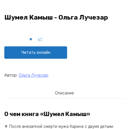
Шумел Камыш - Ольга Лучезар
Читать онлайн
Автор:
Ольга Лучезар
Описание
О чем книга «Шумел Камыш»
⚜️ После внезапной смерти мужа Карина с двумя детьми