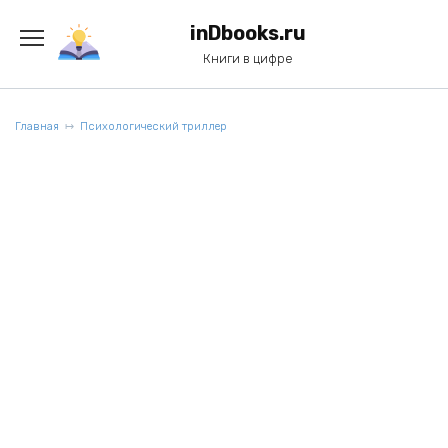
Перейти
к
inDbooks.ru
содержанию
Книги в цифре
Главная
Психологический триллер