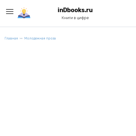
Перейти
к
inDbooks.ru
содержанию
Книги в цифре
Главная
Молодежная проза