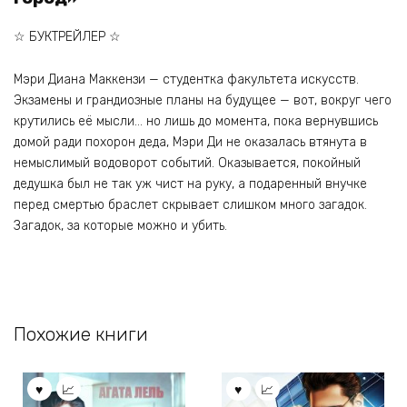
☆ БУКТРЕЙЛЕР ☆
Мэри Диана Маккензи — студентка факультета искусств.
Экзамены и грандиозные планы на будущее — вот, вокруг чего
крутились её мысли… но лишь до момента, пока вернувшись
домой ради похорон деда, Мэри Ди не оказалась втянута в
немыслимый водоворот событий. Оказывается, покойный
дедушка был не так уж чист на руку, а подаренный внучке
перед смертью браслет скрывает слишком много загадок.
Загадок, за которые можно и убить.
Похожие книги