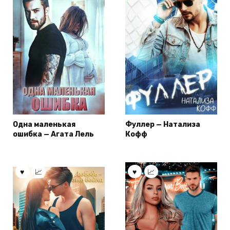
Одна маленькая
Фуллер — Натализа
ошибка — Агата Лель
Кофф