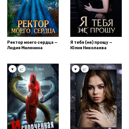
Ректор моего сердца —
Я тебя (не) прощу —
Лидия Миленина
Юлия Николаева