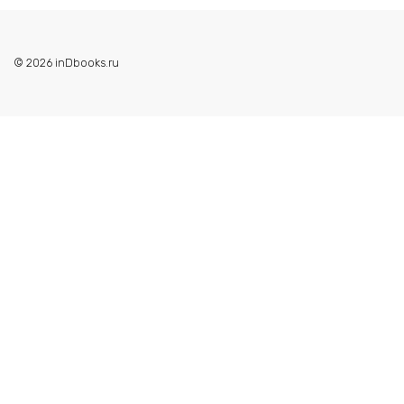
© 2026 inDbooks.ru