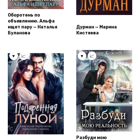
Оборотень по
объявлению. Альфа
ищет пару — Наталья
Дурман — Марина
Буланова
Кистяева
Разбуди мою