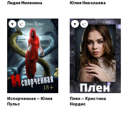
Лидия Миленина
Юлия Николаева
Испорченная — Юлия
Плен — Кристина
Пульс
Нордис