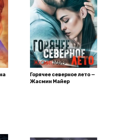
на
Горячее северное лето —
Жасмин Майер