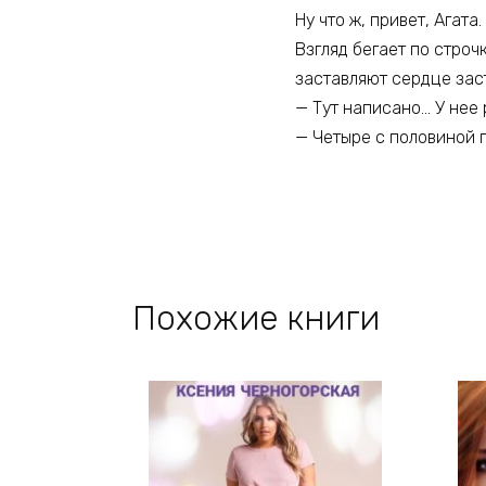
Ну что ж, привет, Агата
Взгляд бегает по строч
заставляют сердце заст
— Тут написано… У нее 
— Четыре с половиной г
Похожие книги