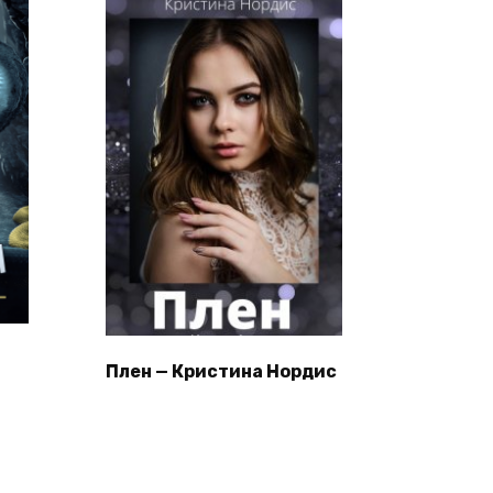
Плен — Кристина Нордис