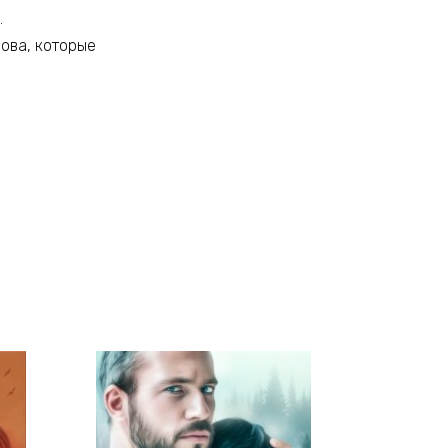
.
лова, которые