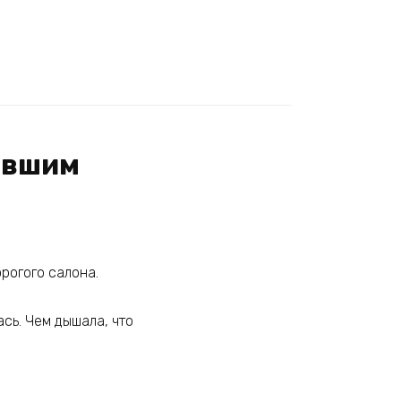
ывшим
рогого салона.
сь. Чем дышала, что