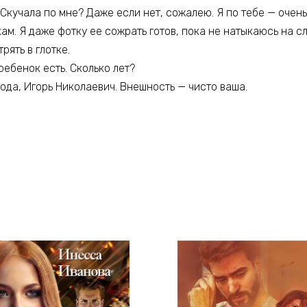
. Скучала по мне? Даже если нет, сожалею. Я по тебе — очень
кам. Я даже фотку ее сожрать готов, пока не натыкаюсь на с
рять в глотке.
ребенок есть. Сколько лет?
ода, Игорь Николаевич. Внешность — чисто ваша.