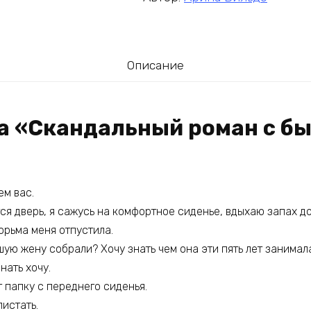
Описание
га «Скандальный роман с б
м вас.
я дверь, я сажусь на комфортное сиденье, вдыхаю запах до
юрьма меня отпустила.
ую жену собрали? Хочу знать чем она эти пять лет занимала
нать хочу.
 папку с переднего сиденья.
истать.