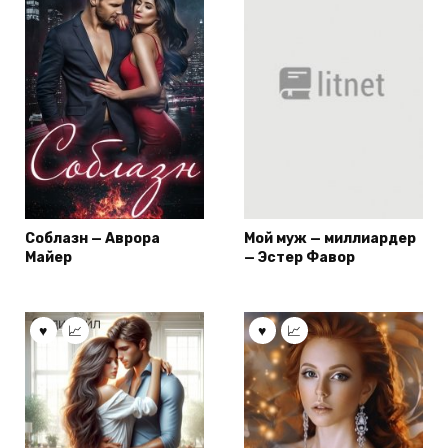
Соблазн — Аврора
Мой муж — миллиардер
Майер
— Эстер Фавор