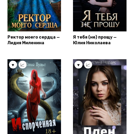
Ректор моего сердца —
Я тебя (не) прощу —
Лидия Миленина
Юлия Николаева