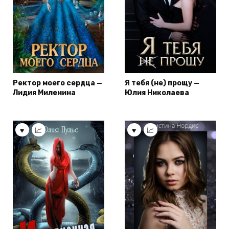
Ректор моего сердца —
Я тебя (не) прощу —
Лидия Миленина
Юлия Николаева