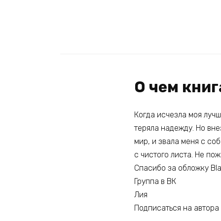
О чем книг
Когда исчезла моя лучш
теряла надежду. Но вн
мир, и звала меня с соб
с чистого листа. Не по
Спасибо за обложку Bla
Группа в ВК
Лия
Подписаться на автора