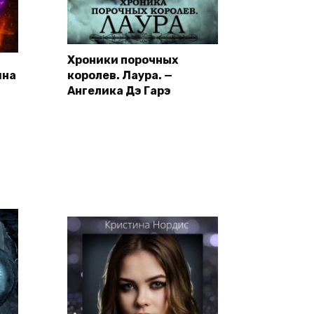
Хроники порочных
ина
королев. Лаура. —
Ангелика Дэ Гарэ