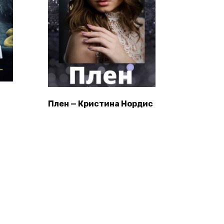
Плен — Кристина Нордис