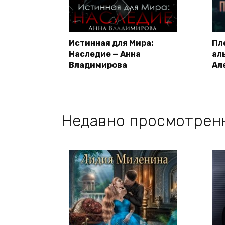
Истинная для Мира:
Пл
Наследие — Анна
ал
Владимирова
Ал
Недавно просмотрен