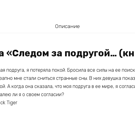
Описание
а «Следом за подругой… (кн
ая подруга, я потеряла покой. Бросила все силы на ее поис
езапно мне стали сниться странные сны. В них девушка пок
ой. А когда она сказала, что моя подруга в ее мире, я согла
жалею ли я о своем согласии?
ck Tiger