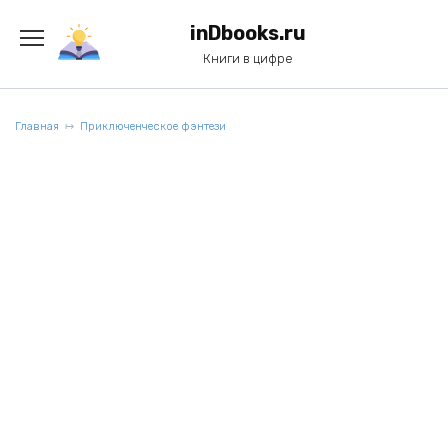
Перейти
к
inDbooks.ru
содержанию
Книги в цифре
Главная
Приключенческое фэнтези