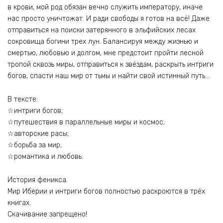
в крови, мой род обязан вечно служить императору, иначе
нас просто уничтожат. И ради свободы я готов на всё! Даже
отправиться на поиски затерянного в эльфийских лесах
сокровища богини трех лун. Балансируя между жизнью и
смертью, любовью и долгом, мне предстоит пройти лесной
тропой сквозь миры, отправиться к звёздам, раскрыть интриги
богов, спасти наш мир от тьмы и найти свой истинный путь…
В тексте:
☆интриги богов;
☆путешествия в параллельные миры и космос;
☆авторские расы;
☆борьба за мир;
☆романтика и любовь.
История феникса.
Мир Иберии и интриги богов полностью раскроются в трёх
книгах.
Скачивание запрещено!