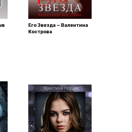
ыв
Его Звезда — Валентина
Кострова