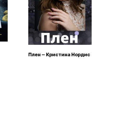
Плен — Кристина Нордис