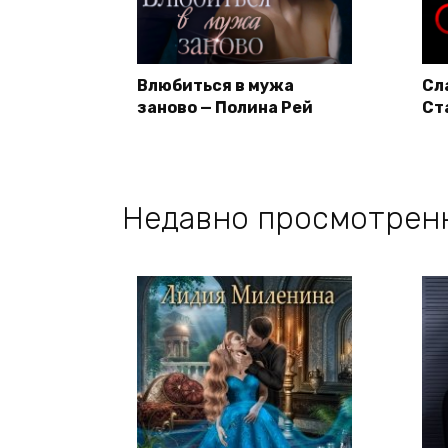
Влюбиться в мужа
Сл
заново — Полина Рей
Ст
Недавно просмотрен