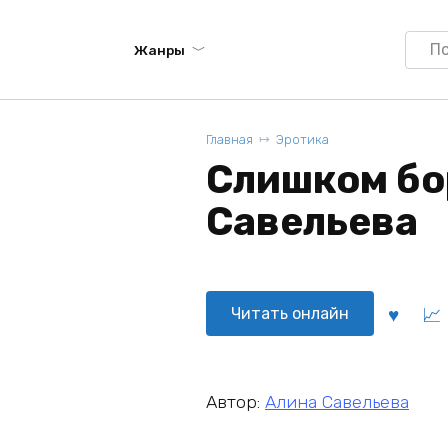
Searc
Жанры
for:
Главная
Эротика
Слишком бор
Савельева
Читать онлайн
Автор:
Алина Савельева