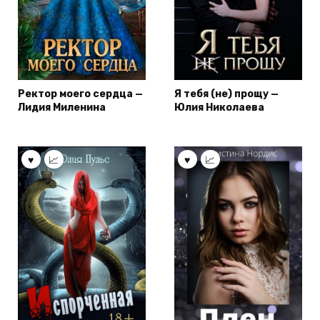
Ректор моего сердца —
Я тебя (не) прощу —
Лидия Миленина
Юлия Николаева