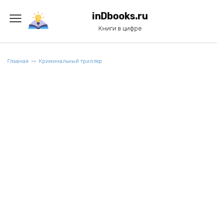
Перейти
к
inDbooks.ru
содержанию
Книги в цифре
Главная
Криминальный триллер