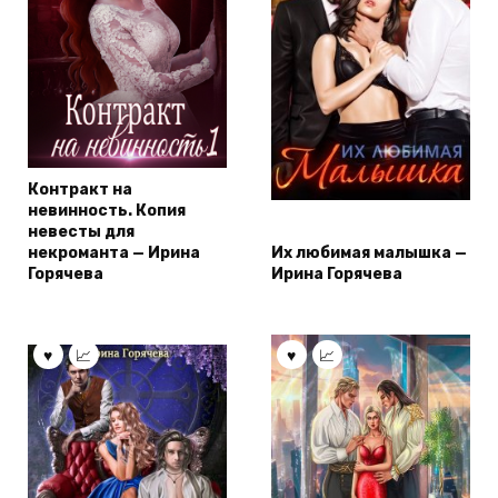
Контракт на
невинность. Копия
невесты для
некроманта — Ирина
Их любимая малышка —
Горячева
Ирина Горячева